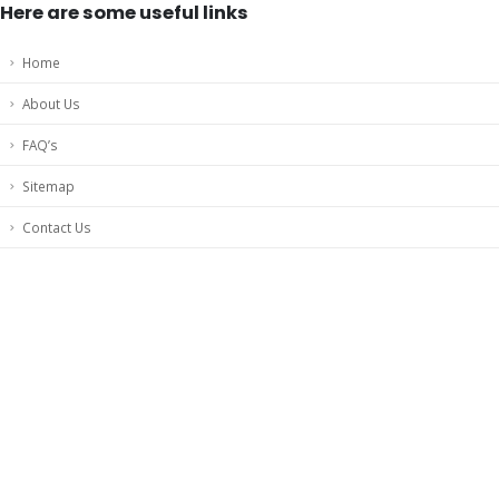
Here are some useful links
Home
About Us
FAQ’s
Sitemap
Contact Us