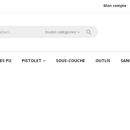
Mon compte
toutes catégories
ES PU
PISTOLET
SOUS-COUCHE
OUTLIS
SAN