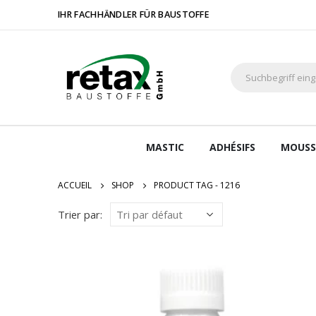
IHR FACHHÄNDLER FÜR BAUSTOFFE
MASTIC
ADHÉSIFS
MOUSS
ACCUEIL
SHOP
PRODUCT TAG -
1216
Trier par: