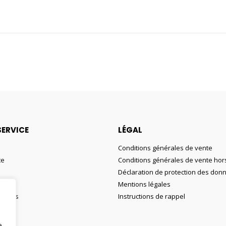
SERVICE
LÉGAL
Conditions générales de vente
te
Conditions générales de vente hors
Déclaration de protection des don
Mentions légales
ouhaits
Instructions de rappel
e