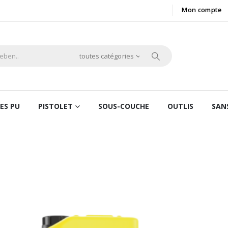
Mon compte
toutes catégories
ES PU
PISTOLET
SOUS-COUCHE
OUTLIS
SAN