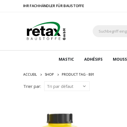
IHR FACHHÄNDLER FÜR BAUSTOFFE
MASTIC
ADHÉSIFS
MOUSS
ACCUEIL
SHOP
PRODUCT TAG -
891
Trier par: