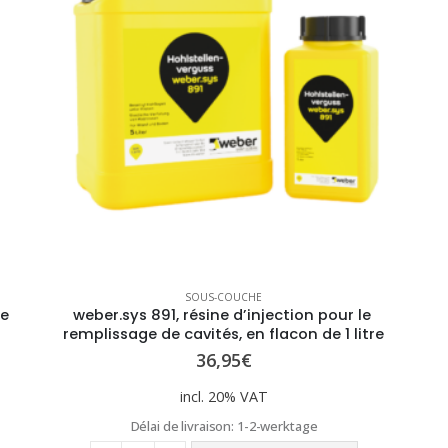
SOUS-COUCHE
e 
weber.sys 891, résine d’injection pour le 
remplissage de cavités, en flacon de 1 litre
36,95
€
incl. 20% VAT
Délai de livraison:
1-2-werktage