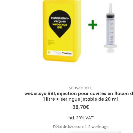
SOUS-COUCHE
weber.sys 891, injection pour cavités en flacon d
1 litre + seringue jetable de 20 ml
38,70
€
incl. 20% VAT
Délai de livraison:
1-2-werktage