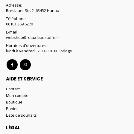
Adresse:
du
Breslauer Str. 2, 63452 Hanau
produit
Téléphone:
06181 369 6270
E-mail:
webshop@retax-baustoffe.fr
Horaires d'ouvertures:
lundi à vendredi: 7:00 - 18:00 Horloge
AIDE ET SERVICE
Contact
Mon compte
Boutique
Panier
Liste de souhaits
LÉGAL