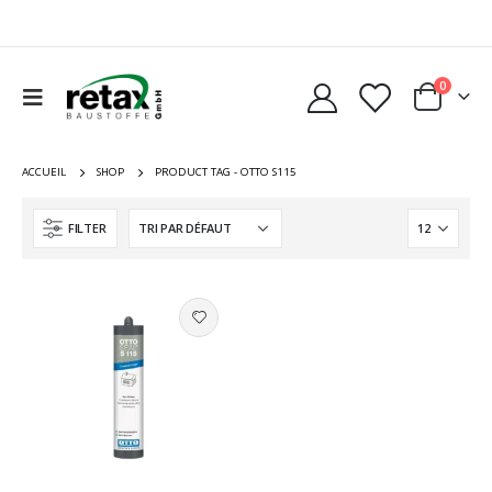
0
ACCUEIL
SHOP
PRODUCT TAG -
OTTO S115
FILTER