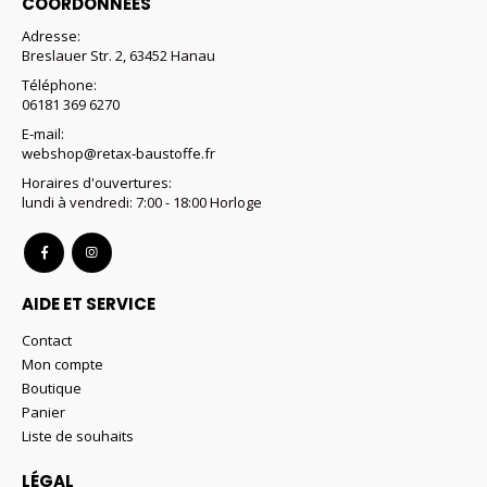
COORDONNÉES
page
Adresse:
du
Breslauer Str. 2, 63452 Hanau
produit
Téléphone:
06181 369 6270
E-mail:
webshop@retax-baustoffe.fr
Horaires d'ouvertures:
lundi à vendredi: 7:00 - 18:00 Horloge
AIDE ET SERVICE
Contact
Mon compte
Boutique
Panier
Liste de souhaits
LÉGAL