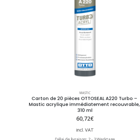
MASTIC
Carton de 20 pièces OTTOSEAL A220 Turbo – 
Mastic acrylique immédiatement recouvrable, 
310 ml
60,72
€
incl. VAT
Délai de livraison:
2 - 3 Werktage