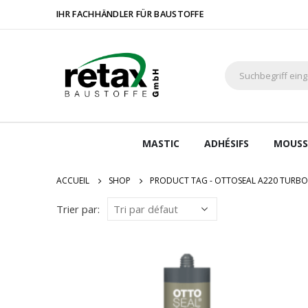
IHR FACHHÄNDLER FÜR BAUSTOFFE
MASTIC
ADHÉSIFS
MOUSS
ACCUEIL
SHOP
PRODUCT TAG -
OTTOSEAL A220 TURBO 
Trier par: