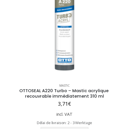
MASTIC
OTTOSEAL A220 Turbo – Mastic acrylique 
recouvrable immédiatement 310 ml
3,71
€
incl. VAT
Délai de livraison:
2 - 3 Werktage