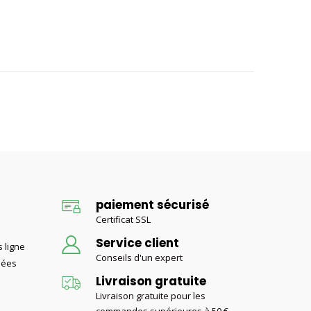
paiement sécurisé
Certificat SSL
Service client
 ligne
Conseils d'un expert
nées
Livraison gratuite
Livraison gratuite pour les
commandes supérieures à 50 €