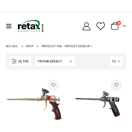
0
ACCUEIL
SHOP
PRODUCT TAG -
PISTOLET DOSEUR I
FILTER