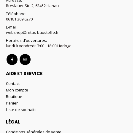
Adresse:
du
Breslauer Str. 2, 63452 Hanau
produit
Téléphone:
06181 369 6270
E-mail:
webshop@retax-baustoffe.fr
Horaires d'ouvertures:
lundi à vendredi: 7:00 - 18:00 Horloge
AIDE ET SERVICE
Contact
Mon compte
Boutique
Panier
Liste de souhaits
LÉGAL
Conditions générales de vente