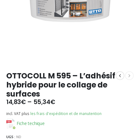
OTTOCOLL M 595 – L’adhésif
hybride pour le collage de
surfaces
14,83
€
–
55,34
€
incl. VAT
plus
les frais d'expédition et de manutention
Fiche techique
UGS :
ND