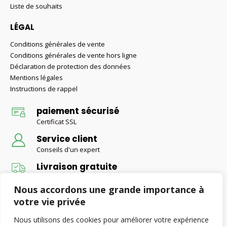
Liste de souhaits
LÉGAL
Conditions générales de vente
Conditions générales de vente hors ligne
Déclaration de protection des données
Mentions légales
Instructions de rappel
paiement sécurisé
Certificat SSL
Service client
Conseils d'un expert
Livraison gratuite
Livraison gratuite pour les commandes supérieures à 50 €
Nous accordons une grande importance à
votre vie privée
Nous utilisons des cookies pour améliorer votre expérience
© Retax-Baustoffe 2022. Alle Rechte vorbehalten.