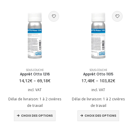
Ce produit a plusieurs variations. Les options peuvent être choisies sur la page du produit
Ce produit a plusieurs variations. Les options peuvent être choisies sur la page du produit
SOUS-COUCHE
SOUS-COUCHE
Apprêt Otto 1216
Apprêt Otto 1105
14,12
€
–
69,18
€
17,48
€
–
103,82
€
incl. VAT
incl. VAT
Délai de livraison:
1 à 2 civières
Délai de livraison:
1 à 2 civières
de travail
de travail
Ce produit a plusieurs variations. Les options peuvent être choisies sur la page du produit
Ce produit a plusieurs variations. Les options peuvent être choisies sur la page du produit
CHOIX DES OPTIONS
CHOIX DES OPTIONS