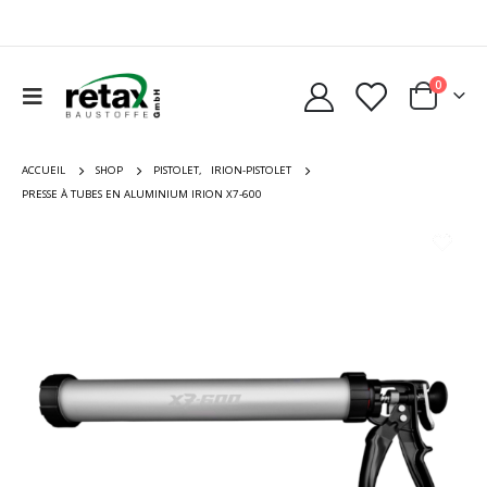
0
ACCUEIL
SHOP
PISTOLET
,
IRION-PISTOLET
PRESSE À TUBES EN ALUMINIUM IRION X7-600