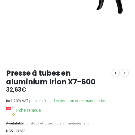
Presse à tubes en
aluminium Irion X7-600
32,63
€
incl. 20% VAT
plus
les frais d'expédition et de manutention
Fiche tenique
Availability:
En stock et disponible immédiatement
UGS :
21687