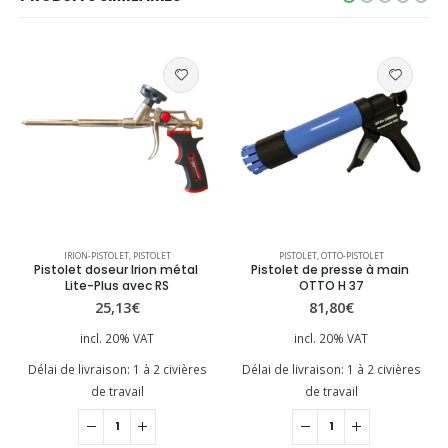
IRION-PISTOLET
,
PISTOLET
PISTOLET
,
OTTO-PISTOLET
Pistolet doseur Irion métal 
Pistolet de presse à main 
Lite-Plus avec RS
OTTO H 37
25,13
€
81,80
€
incl. 20% VAT
incl. 20% VAT
Délai de livraison:
1 à 2 civières
Délai de livraison:
1 à 2 civières
de travail
de travail