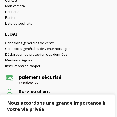
Contact
Mon compte
Boutique
Panier
Liste de souhaits
LÉGAL
Conditions générales de vente
Conditions générales de vente hors ligne
Déclaration de protection des données
Mentions légales
Instructions de rappel
paiement sécurisé
Certificat SSL
Service client
Conseils d'un expert
Nous accordons une grande importance à
Livraison gratuite
votre vie privée
Livraison gratuite pour les commandes supérieures à 50 €