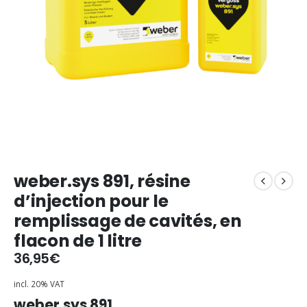
weber.sys 891, résine
d’injection pour le
remplissage de cavités, en
flacon de 1 litre
36,95
€
incl. 20% VAT
weber.sys 891