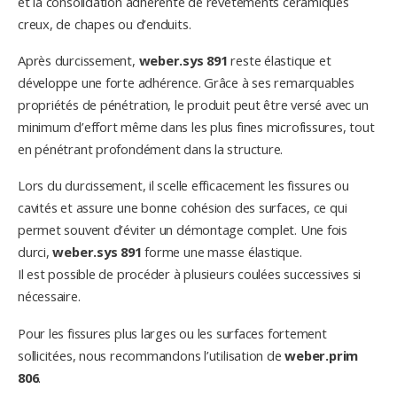
et la consolidation adhérente de revêtements céramiques
creux, de chapes ou d’enduits.
Après durcissement,
weber.sys 891
reste élastique et
développe une forte adhérence. Grâce à ses remarquables
propriétés de pénétration, le produit peut être versé avec un
minimum d’effort même dans les plus fines microfissures, tout
en pénétrant profondément dans la structure.
Lors du durcissement, il scelle efficacement les fissures ou
cavités et assure une bonne cohésion des surfaces, ce qui
permet souvent d’éviter un démontage complet. Une fois
durci,
weber.sys 891
forme une masse élastique.
Il est possible de procéder à plusieurs coulées successives si
nécessaire.
Pour les fissures plus larges ou les surfaces fortement
sollicitées, nous recommandons l’utilisation de
weber.prim
806
.