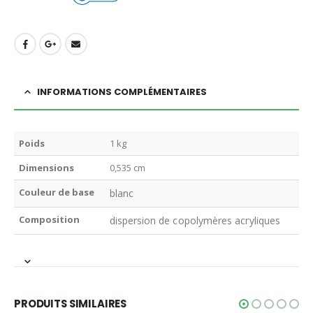
INFORMATIONS COMPLÉMENTAIRES
Poids
1 kg
Dimensions
0,535 cm
Couleur de base
blanc
Composition
dispersion de copolymères acryliques
PRODUITS SIMILAIRES