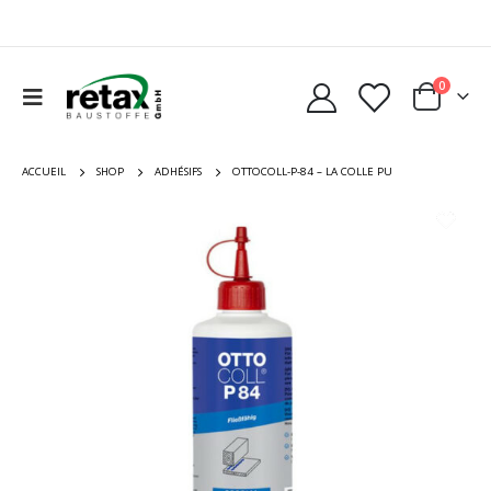
0
ACCUEIL
SHOP
ADHÉSIFS
OTTOCOLL-P-84 – LA COLLE PU