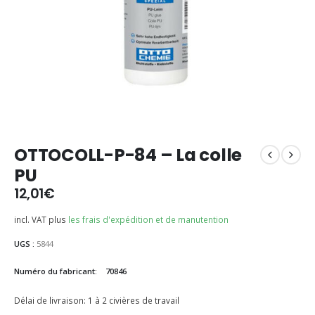
OTTOCOLL-P-84 – La colle
PU
12,01
€
incl. VAT
plus
les frais d'expédition et de manutention
UGS :
5844
Numéro du fabricant:
70846
Délai de livraison:
1 à 2 civières de travail